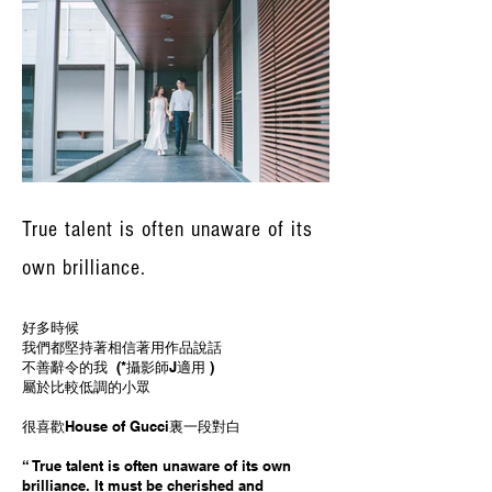
True talent is often unaware of its
own brilliance.
好多時候
我們都堅持著相信著用作品說話
不善辭令的我 (*攝影師J適用 )
屬於比較低調的小眾
很喜歡House of Gucci裏一段對白
“ True talent is often unaware of its own
brilliance. It must be cherished and