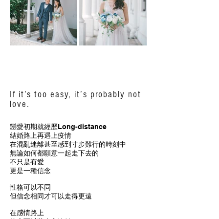
If it’s too easy, it’s probably not
love.
戀愛初期就經歷Long-distance
結婚路上再遇上疫情
在混亂迷離甚至感到寸步難行的時刻中
無論如何都願意一起走下去的
不只是有愛
更是一種信念
性格可以不同
但信念相同才可以走得更遠
在感情路上