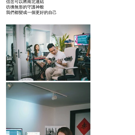
信念可以將南北連結
彷彿無形的守護神般
我們都變成一個更好的自己