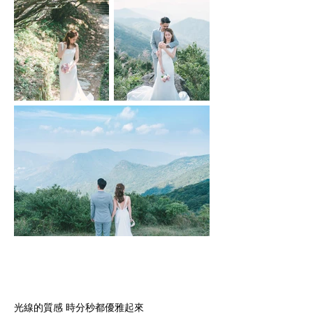
光線的質感 時分秒都優雅起來