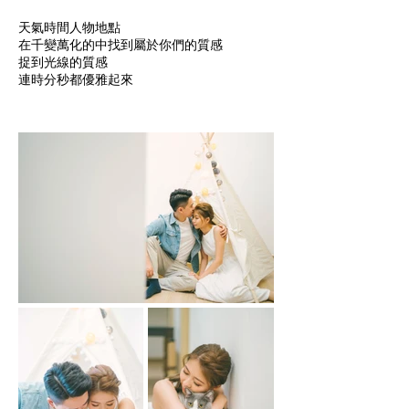
天氣時間人物地點
在千變萬化的中找到屬於你們的質感
捉到光線的質感
連時分秒都優雅起來