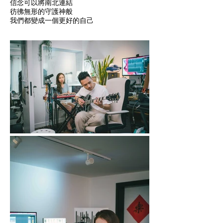
信念可以將南北連結
彷彿無形的守護神般
我們都變成一個更好的自己