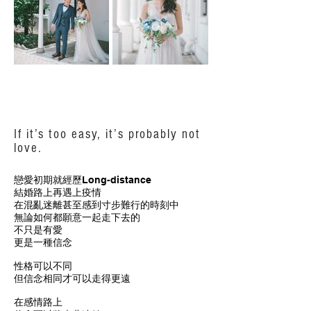
If it’s too easy, it’s probably not
love.
戀愛初期就經歷Long-distance
結婚路上再遇上疫情
在混亂迷離甚至感到寸步難行的時刻中
無論如何都願意一起走下去的
不只是有愛
更是一種信念
性格可以不同
但信念相同才可以走得更遠
在感情路上