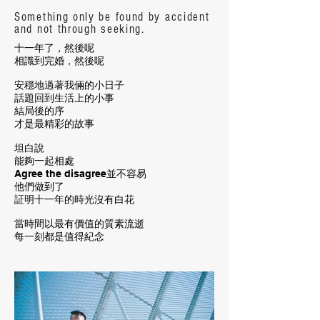
Something only be found by accident
and not through seeking.
十一年了，然後呢
相識到完婚，然後呢
安穩地過著我倆的小日子
話題回到生活上的小事
結局後的序
才是最精彩的故事
坦白說
能夠一起相處
Agree the disagree並不容易
他們做到了
証明十一年的時光沒有白花
當時間以最有價值的質素流逝
每一刻都是值得紀念